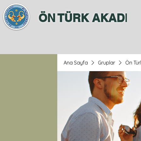
ÖN TÜRK AKADEM
Ana Sayfa
Gruplar
Ön Tür