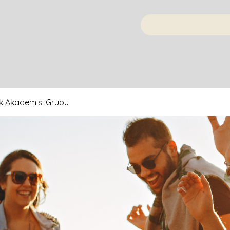
İSİ
k Akademisi Grubu