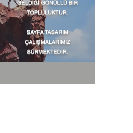
GELDİĞİ GÖNÜLLÜ BİR
TOPLULUKTUR.
SAYFA TASARIM
ÇALIŞMALARIMIZ
SÜRMEKTEDİR.