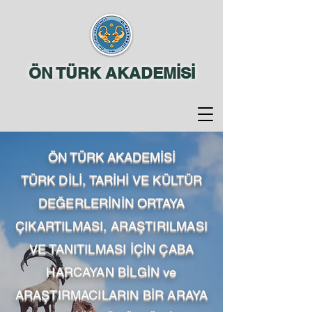
ÖN TÜRK AKADEMİSİ
ÖN TÜRK AKADEMİSİ
TÜRK DİLİ, TARİHİ VE KÜLTÜR
DEĞERLERİNİN ORTAYA
ÇIKARTILMASI, ARAŞTIRILMASI
VE TANITILMASI İÇİN ÇABA
HARCAYAN BİLGİN ve
ARAŞTIRMACILARIN BİR ARAYA