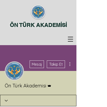
ÖN TÜRK AKADEMİSİ
Diğer Eylemler
Mesaj
Takip Et
Admin
Ön Türk Akademisi